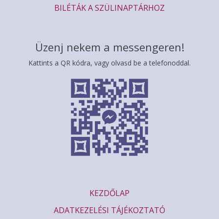
BILÉTÁK A SZÜLINAPTÁRHOZ
Üzenj nekem a messengeren!
Kattints a QR kódra, vagy olvasd be a telefonoddal.
KEZDŐLAP
ADATKEZELÉSI TÁJÉKOZTATÓ