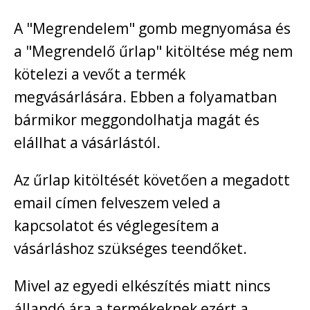
A "Megrendelem" gomb megnyomása és
a "Megrendelő űrlap" kitöltése még nem
kötelezi a vevőt a termék
megvásárlására. Ebben a folyamatban
bármikor meggondolhatja magát és
elállhat a vásárlástól.
Az űrlap kitöltését követően a megadott
email címen felveszem veled a
kapcsolatot és véglegesítem a
vásárláshoz szükséges teendőket.
Mivel az egyedi elkészítés miatt nincs
állandó ára a termékeknek ezért a