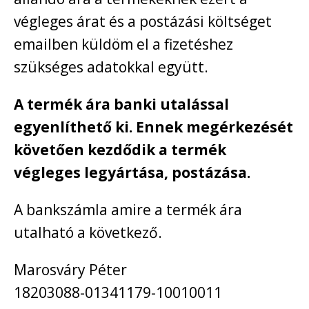
végleges árat és a postázási költséget
emailben küldöm el a fizetéshez
szükséges adatokkal együtt.
A termék ára banki utalással
egyenlíthető ki. Ennek megérkezését
követően kezdődik a termék
végleges legyártása, postázása.
A bankszámla amire a termék ára
utalható a következő.
Marosváry Péter
18203088-01341179-10010011