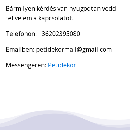
Bármilyen kérdés van nyugodtan vedd
fel velem a kapcsolatot.
Telefonon: +36202395080
Emailben: petidekormail@gmail.com
Messengeren:
Petidekor