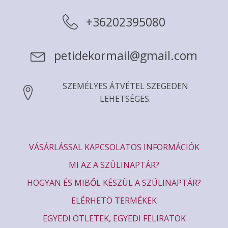
+36202395080
petidekormail@gmail.com
SZEMÉLYES ÁTVÉTEL SZEGEDEN
LEHETSÉGES.
VÁSÁRLÁSSAL KAPCSOLATOS INFORMÁCIÓK
MI AZ A SZÜLINAPTÁR?
HOGYAN ÉS MIBŐL KÉSZÜL A SZÜLINAPTÁR?
ELÉRHETÖ TERMÉKEK
EGYEDI ÖTLETEK, EGYEDI FELIRATOK