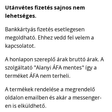
Utánvétes fizetés sajnos nem
lehetséges.
Bankkártyás fizetés esetlegesen
megoldható. Ehhez vedd fel velem a
kapcsolatot.
A honlapon szereplő árak bruttó árak. A
szolgáltató "Alanyi ÁFA mentes" így a
terméket ÁFA nem terheli.
A termékek rendelése a megrendelő
oldalon emailben és akár a messenger-
en is elküldhető.