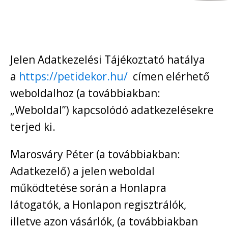
Jelen Adatkezelési Tájékoztató hatálya
a
https
://petidekor.hu/
címen elérhető
weboldalhoz (a továbbiakban:
„Weboldal”) kapcsolódó adatkezelésekre
terjed ki.
Marosváry Péter (a továbbiakban:
Adatkezelő) a jelen weboldal
működtetése során a Honlapra
látogatók, a Honlapon regisztrálók,
illetve azon vásárlók, (a továbbiakban