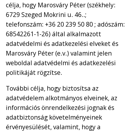
célja, hogy Marosváry Péter (székhely:
6729 Szeged Mokrini u. 46..;
telefonszám: +36 20 239 50 80 ; adószám:
68542261-1-26) által alkalmazott
adatvédelmi és adatkezelési elveket és
Marosváry Péter (e.v.) valamint jelen
weboldal adatvédelmi és adatkezelési
politikáját rögzítse.
További célja, hogy biztosítsa az
adatvédelem alkotmányos elveinek, az
információs önrendelkezési jognak és
adatbiztonság követelményeinek
érvényesülését, valamint, hogy a