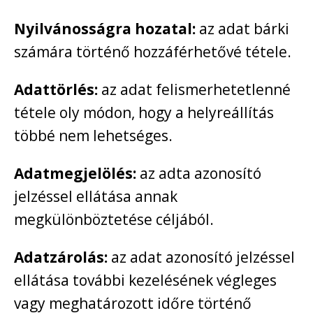
Nyilvánosságra hozatal:
az adat bárki
számára történő hozzáférhetővé tétele.
Adattörlés:
az adat felismerhetetlenné
tétele oly módon, hogy a helyreállítás
többé nem lehetséges.
Adatmegjelölés:
az adta azonosító
jelzéssel ellátása annak
megkülönböztetése céljából.
Adatzárolás:
az adat azonosító jelzéssel
ellátása további kezelésének végleges
vagy meghatározott időre történő