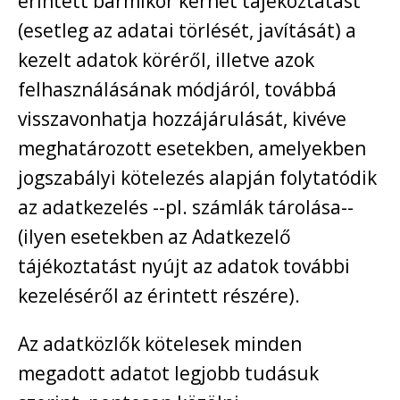
érintett bármikor kérhet tájékoztatást
(esetleg az adatai törlését, javítását) a
kezelt adatok köréről, illetve azok
felhasználásának módjáról, továbbá
visszavonhatja hozzájárulását, kivéve
meghatározott esetekben, amelyekben
jogszabályi kötelezés alapján folytatódik
az adatkezelés --pl. számlák tárolása--
(ilyen esetekben az Adatkezelő
tájékoztatást nyújt az adatok további
kezeléséről az érintett részére).
Az adatközlők kötelesek minden
megadott adatot legjobb tudásuk