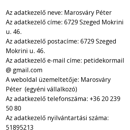
Az adatkezelő neve: Marosváry Péter
Az adatkezelő címe: 6729 Szeged Mokrini
u. 46.
Az adatkezelő postacíme: 6729 Szeged
Mokrini u. 46.
Az adatkezelő e-mail címe: petidekormail
@ gmail.com
A weboldal üzemeltetője: Marosváry
Péter (egyéni vállalkozó)
Az adatkezelő telefonszáma: +36 20 239
50 80
Az adatkezelő nyilvántartási száma:
51895213