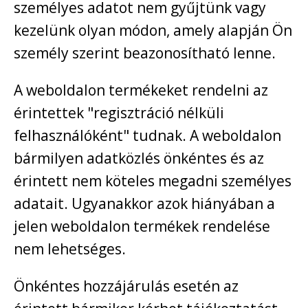
személyes adatot nem gyűjtünk vagy
kezelünk olyan módon, amely alapján Ön
személy szerint beazonosítható lenne.
A weboldalon termékeket rendelni az
érintettek "regisztráció nélküli
felhasználóként" tudnak. A weboldalon
bármilyen adatközlés önkéntes és az
érintett nem köteles megadni személyes
adatait. Ugyanakkor azok hiányában a
jelen weboldalon termékek rendelése
nem lehetséges.
Önkéntes hozzájárulás esetén az