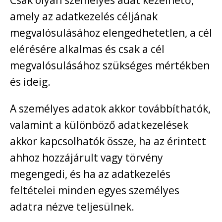
Csak olyan személyes adat kezelhető,
amely az adatkezelés céljának
megvalósulásához elengedhetetlen, a cél
elérésére alkalmas és csak a cél
megvalósulásához szükséges mértékben
és ideig.
A személyes adatok akkor továbbíthatók,
valamint a különböző adatkezelések
akkor kapcsolhatók össze, ha az érintett
ahhoz hozzájárult vagy törvény
megengedi, és ha az adatkezelés
feltételei minden egyes személyes
adatra nézve teljesülnek.