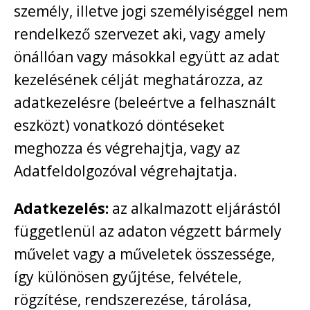
személy, illetve jogi személyiséggel nem
rendelkező szervezet aki, vagy amely
önállóan vagy másokkal együtt az adat
kezelésének célját meghatározza, az
adatkezelésre (beleértve a felhasznált
eszközt) vonatkozó döntéseket
meghozza és végrehajtja, vagy az
Adatfeldolgozóval végrehajtatja.
Adatkezelés:
az alkalmazott eljárástól
függetlenül az adaton végzett bármely
művelet vagy a műveletek összessége,
így különösen gyűjtése, felvétele,
rögzítése, rendszerezése, tárolása,