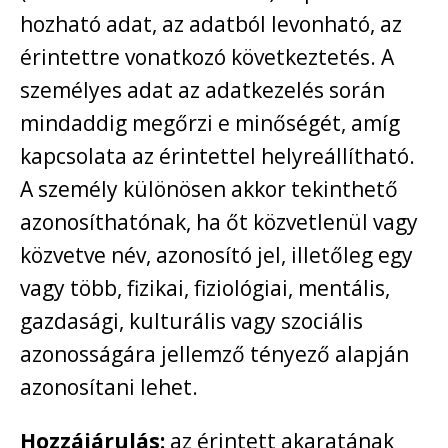
hozható adat, az adatból levonható, az
érintettre vonatkozó következtetés. A
személyes adat az adatkezelés során
mindaddig megőrzi e minőségét, amíg
kapcsolata az érintettel helyreállítható.
A személy különösen akkor tekinthető
azonosíthatónak, ha őt közvetlenül vagy
közvetve név, azonosító jel, illetőleg egy
vagy több, fizikai, fiziológiai, mentális,
gazdasági, kulturális vagy szociális
azonosságára jellemző tényező alapján
azonosítani lehet.
Hozzájárulás:
az érintett akaratának