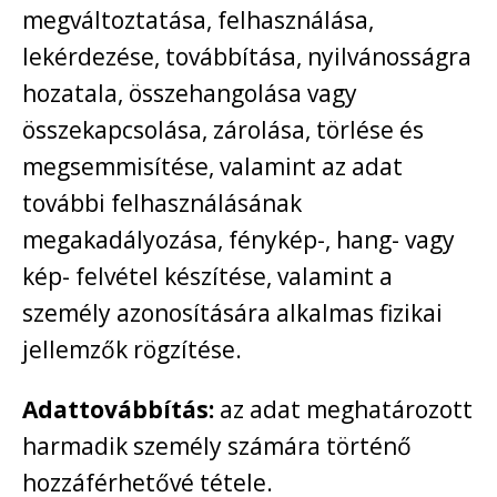
megváltoztatása, felhasználása,
lekérdezése, továbbítása, nyilvánosságra
hozatala, összehangolása vagy
összekapcsolása, zárolása, törlése és
megsemmisítése, valamint az adat
további felhasználásának
megakadályozása, fénykép-, hang- vagy
kép- felvétel készítése, valamint a
személy azonosítására alkalmas fizikai
jellemzők rögzítése.
Adattovábbítás:
az adat meghatározott
harmadik személy számára történő
hozzáférhetővé tétele.