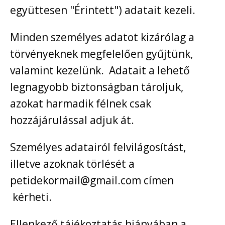
együttesen "Érintett") adatait kezeli.
Minden személyes adatot kizárólag a
törvényeknek megfelelően gyűjtünk,
valamint kezelünk. Adatait a lehető
legnagyobb biztonságban tároljuk,
azokat harmadik félnek csak
hozzájárulással adjuk át.
Személyes adatairól felvilágosítást,
illetve azoknak törlését a
petidekormail@gmail.com címen
kérheti.
Ellenkező tájékoztatás hiányában a