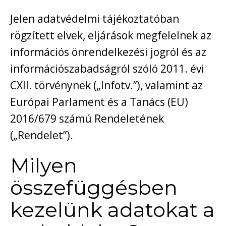
Jelen adatvédelmi tájékoztatóban
rögzített elvek, eljárások megfelelnek az
információs önrendelkezési jogról és az
információszabadságról szóló 2011. évi
CXII. törvénynek („Infotv.”), valamint az
Európai Parlament és a Tanács (EU)
2016/679 számú Rendeletének
(„Rendelet”).
Milyen
összefüggésben
kezelünk adatokat a