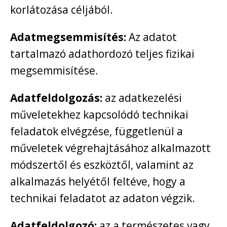
korlátozása céljából.
Adatmegsemmisítés:
Az adatot
tartalmazó adathordozó teljes fizikai
megsemmisítése.
Adatfeldolgozás:
az adatkezelési
műveletekhez kapcsolódó technikai
feladatok elvégzése, függetlenül a
műveletek végrehajtásához alkalmazott
módszertől és eszköztől, valamint az
alkalmazás helyétől feltéve, hogy a
technikai feladatot az adaton végzik.
Adatfeldolgozó:
az a természetes vagy