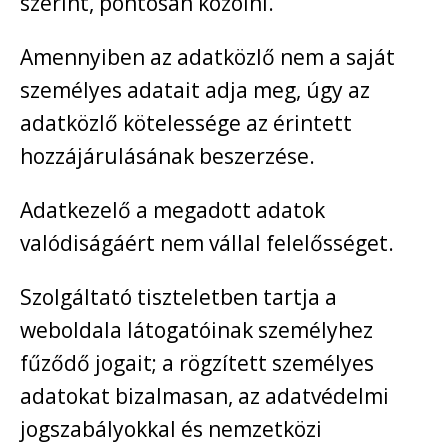
szerint, pontosan közölni.
Amennyiben az adatközlő nem a saját
személyes adatait adja meg, úgy az
adatközlő kötelessége az érintett
hozzájárulásának beszerzése.
Adatkezelő a megadott adatok
valódiságáért nem vállal felelősséget.
Szolgáltató tiszteletben tartja a
weboldala látogatóinak személyhez
fűződő jogait; a rögzített személyes
adatokat bizalmasan, az adatvédelmi
jogszabályokkal és nemzetközi