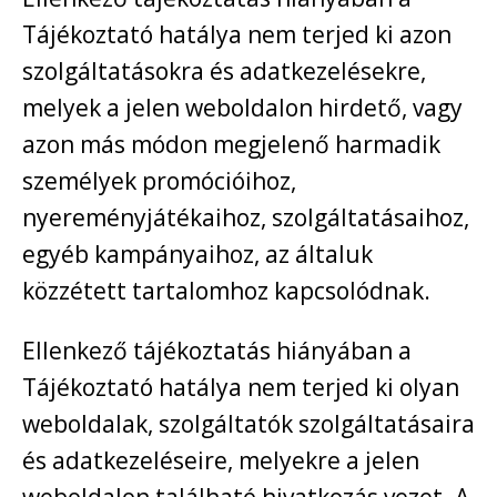
Tájékoztató hatálya nem terjed ki azon
szolgáltatásokra és adatkezelésekre,
melyek a jelen weboldalon hirdető, vagy
azon más módon megjelenő harmadik
személyek promócióihoz,
nyereményjátékaihoz, szolgáltatásaihoz,
egyéb kampányaihoz, az általuk
közzétett tartalomhoz kapcsolódnak.
Ellenkező tájékoztatás hiányában a
Tájékoztató hatálya nem terjed ki olyan
weboldalak, szolgáltatók szolgáltatásaira
és adatkezeléseire, melyekre a jelen