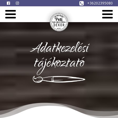
+36202395080
Adatkezelési
tájékoztató