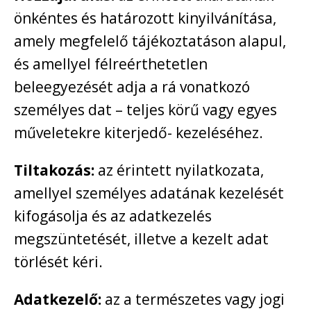
önkéntes és határozott kinyilvánítása,
amely megfelelő tájékoztatáson alapul,
és amellyel félreérthetetlen
beleegyezését adja a rá vonatkozó
személyes dat – teljes körű vagy egyes
műveletekre kiterjedő- kezeléséhez.
Tiltakozás:
az érintett nyilatkozata,
amellyel személyes adatának kezelését
kifogásolja és az adatkezelés
megszüntetését, illetve a kezelt adat
törlését kéri.
Adatkezelő:
az a természetes vagy jogi