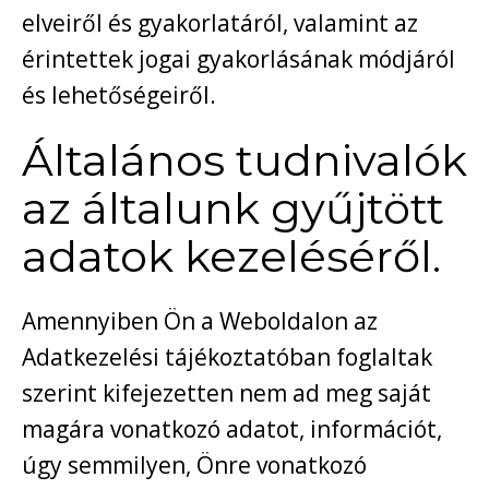
elveiről és gyakorlatáról, valamint az
érintettek jogai gyakorlásának módjáról
és lehetőségeiről.
Általános tudnivalók
az általunk gyűjtött
adatok kezeléséről.
Amennyiben Ön a Weboldalon az
Adatkezelési tájékoztatóban foglaltak
szerint kifejezetten nem ad meg saját
magára vonatkozó adatot, információt,
úgy semmilyen, Önre vonatkozó