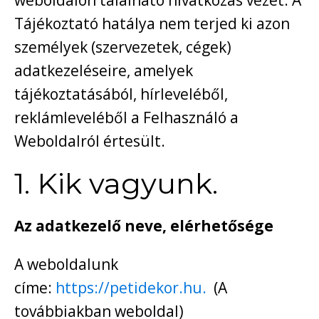
weboldalon található hivatkozás vezet. A
Tájékoztató hatálya nem terjed ki azon
személyek (szervezetek, cégek)
adatkezeléseire, amelyek
tájékoztatásából, hírleveléből,
reklámleveléből a Felhasználó a
Weboldalról értesült.
1. Kik vagyunk.
Az adatkezelő neve, elérhetősége
A weboldalunk
címe:
https://petidekor.hu.
(A
továbbiakban weboldal)